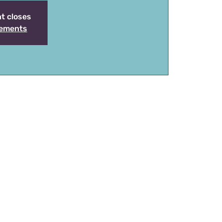
nt closes
nements