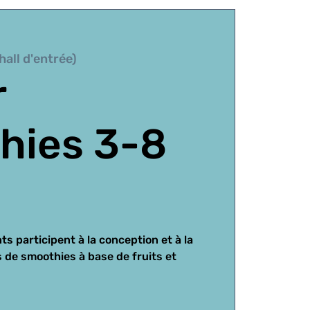
hall d'entrée)
r
hies 3-8
ts participent à la conception et à la
 de smoothies à base de fruits et