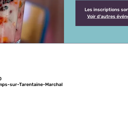
Les inscriptions so
Voir d'autres évé
0
hamps-sur-Tarentaine-Marchal