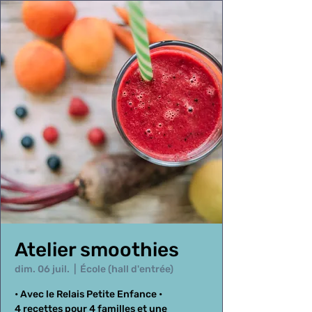
Atelier smoothies
dim. 06 juil.
  |  
École (hall d'entrée)
• Avec le Relais Petite Enfance •
4 recettes pour 4 familles et une