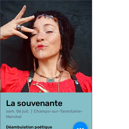
La souvenante
sam. 06 juil.
  |  
Champs-sur-Tarentaine-
Marchal
Déambulation poétique