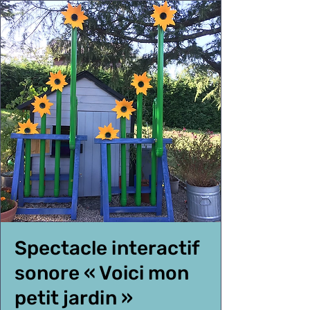
Spectacle interactif
sonore « Voici mon
petit jardin »